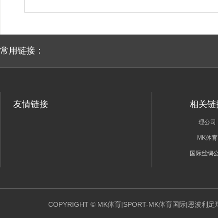
常用链接：
友情链接
相关链
理公司
MK体育
国际丝绸
COPYRIGHT © MK体育|SPORT-MK体育国际|恩波