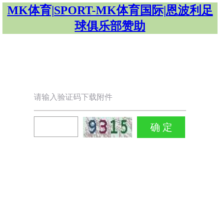
MK体育|SPORT-MK体育国际|恩波利足
球俱乐部赞助
请输入验证码下载附件